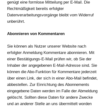
genügt eine formlose Mitteilung per E-Mail. Die
Rechtmäßigkeit bereits erfolgter
Datenverarbeitungsvorgänge bleibt vom Widerruf
unberührt.
Abonnieren von Kommentaren
Sie können als Nutzer unserer Website nach
erfolgter Anmeldung Kommentare abonnieren. Mit
einer Bestätigungs-E-Mail prüfen wir, ob Sie der
Inhaber der angegebenen E-Mail-Adresse sind. Sie
können die Abo-Funktion für Kommentare jederzeit
über einen Link, der sich in einer Abo-Mail befindet,
abbestellen. Zur Einrichtung des Abonnements
eingegebene Daten werden im Falle der Abmeldung
gelöscht. Sollten diese Daten für andere Zwecke
und an anderer Stelle an uns übermittelt worden