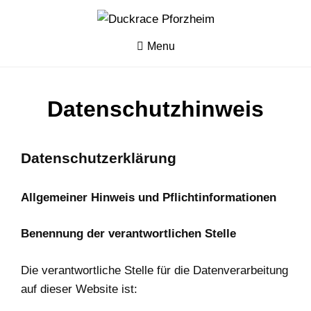
Skip
Das große
DUCKRACE
Pforzheimer
to
Entenrennen
PFORZHEIM
content
Menu
Datenschutzhinweis
Datenschutzerklärung
Allgemeiner Hinweis und Pflichtinformationen
Benennung der verantwortlichen Stelle
Die verantwortliche Stelle für die Datenverarbeitung
auf dieser Website ist: